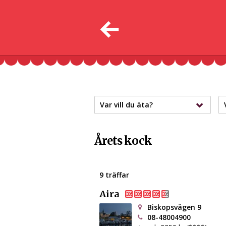
Var vill du äta?
Årets kock
9 träffar
Aira
Biskopsvägen 9
08-48004900