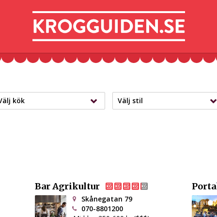
Välj kök
Välj stil
Bar Agrikultur
Porta
Skånegatan 79
070-8801200