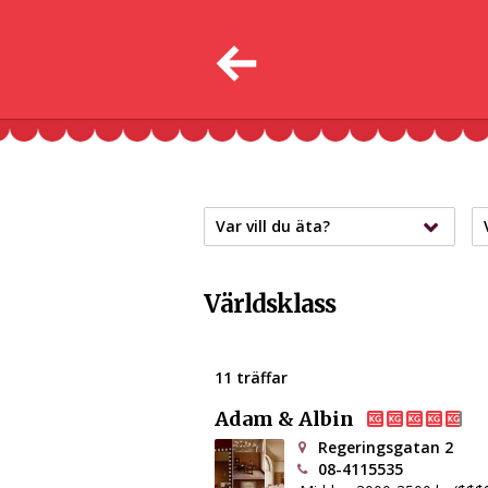
Var vill du äta?
Världsklass
11 träffar
Adam & Albin
Regeringsgatan 2
08-4115535