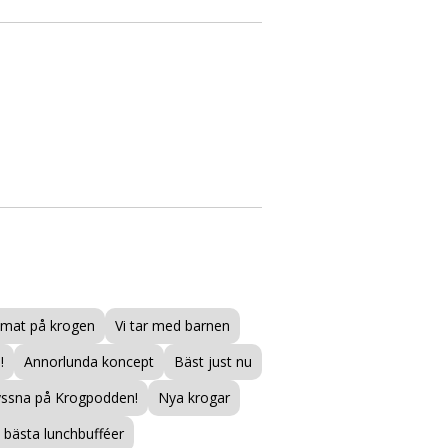
mat på krogen
Vi tar med barnen
!
Annorlunda koncept
Bäst just nu
yssna på Krogpodden!
Nya krogar
bästa lunchbufféer