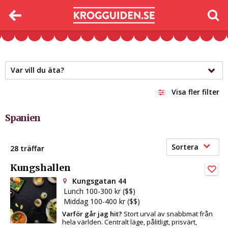
Var vill du äta?
Visa fler filter
Spanien
Sortera
28 träffar
Kungshallen
Kungsgatan 44
Lunch 100-300 kr ($$)
Middag 100-400 kr ($$)
Varför går jag hit?
Stort urval av snabbmat från
hela världen. Centralt läge, pålitligt, prisvärt,